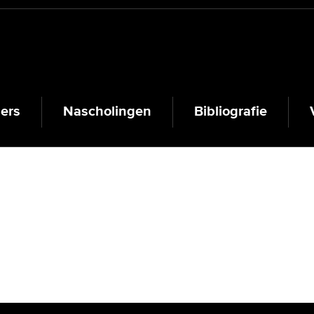
lers
Nascholingen
Bibliografie