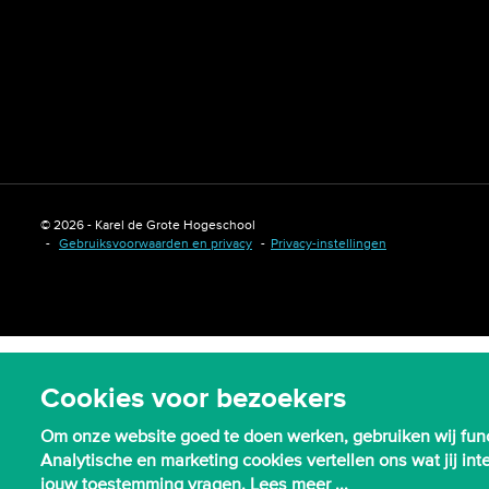
© 2026 - Karel de Grote Hogeschool
Gebruiksvoorwaarden en privacy
Privacy-instellingen
Cookies voor bezoekers
Om onze website goed te doen werken, gebruiken wij func
Analytische en marketing cookies vertellen ons wat jij i
jouw toestemming vragen.
Lees meer ...