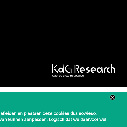
 afleiden en plaatsen deze cookies dus sowieso.
aarvan kunnen aanpassen. Logisch dat we daarvoor wél