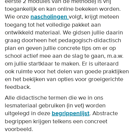
eerste 2 modules van de methode) is vrij
toegankelijk en kan online bekeken worden.
Wie onze
nascholingen
volgt, krijgt meteen
toegang tot het volledige pakket aan
ontwikkeld materiaal. We gidsen jullie daarin
graag doorheen het pedagogisch-didactisch
plan en geven jullie concrete tips om er op
school actief mee aan de slag te gaan, m.a.w.
om jullie startklaar te maken. Er is uiteraard
ook ruimte voor het delen van goede praktijken
en het bekijken van opties voor groeigerichte
feedback.
Alle didactische termen die we in ons
lesmateriaal gebruiken (in vet) worden
uitgelegd in deze
begrippenlijst
. Abstracte
begrippen krijgen telkens een concreet
voorbeeld.