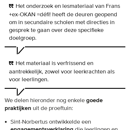
Het onderzoek en lesmateriaal van Frans
+ex-OKAN =défi! heeft de deuren geopend
om in secundaire scholen met directies in
gesprek te gaan over deze specifieke
doelgroep.
Het materiaal is verfrissend en
aantrekkelijk, zowel voor leerkrachten als
voor leerlingen.
We delen hieronder nog enkele
goede
praktijken
uit de proeftuin:
Sint-Norbertus ontwikkelde een
engagementsverklaring
die leerlingen en