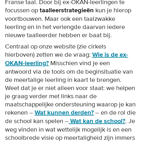
Franse taal. Door bij ex-OKAN-leerlingen te
focussen op
taalleerstrategieën
kun je hierop
voortbouwen. Maar ook een taalzwakke
leerling en in het verlengde daarvan iedere
nieuwe taalleerder hebben er baat bij.
Centraal op onze website (zie cirkels
hierboven) zetten we de vraag:
Wie is de ex-
OKAN-leerling?
Misschien vind je een
antwoord via de tools om de beginsituatie van
de meertalige leerling in kaart te brengen.
Weet dat je er niet alleen voor staat: we helpen
je graag verder met links naar de
maatschappelijke ondersteuning waarop je kan
rekenen –
Wat kunnen derden?
– en de rol die
de school kan spelen –
Wat kan de school?
. Je
weg vinden in wat wettelijk mogelijk is en een
schoolbrede visie op meertaligheid zijn immers