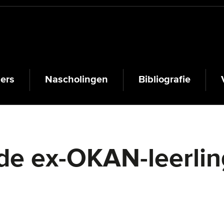
lers
Nascholingen
Bibliografie
de ex-OKAN-leerling