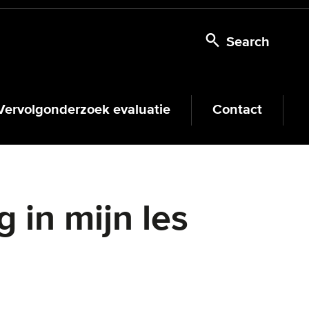
Search
Vervolgonderzoek evaluatie
Contact
 in mijn les